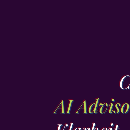
C
AI Adviso