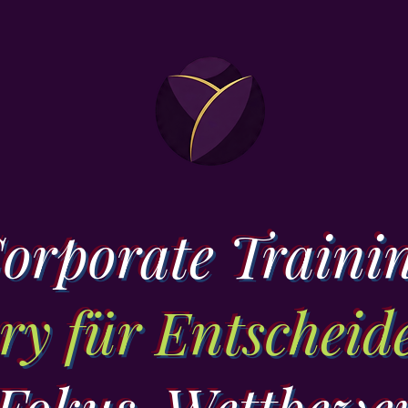
orporate Traini
ry für Entscheid