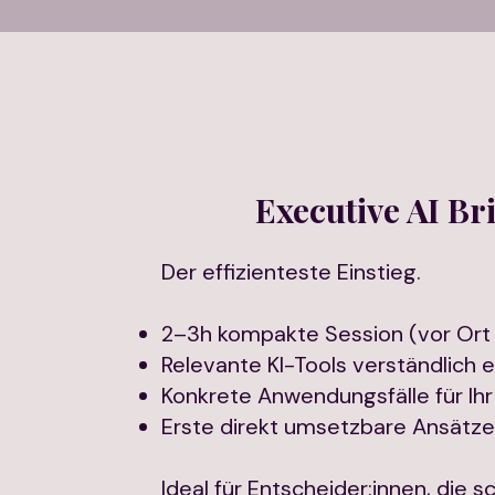
Executive AI Br
Der effizienteste Einstieg.
2–3h kompakte Session (vor Ort
Relevante KI-Tools verständlich e
Konkrete Anwendungsfälle für I
Erste direkt umsetzbare Ansätze
Ideal für Entscheider:innen, die s