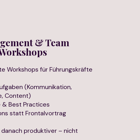
gement & Team
Workshops
e Workshops für Führungskräfte
Aufgaben (Kommunikation,
e, Content)
& Best Practices
ons statt Frontalvortrag
 danach produktiver – nicht