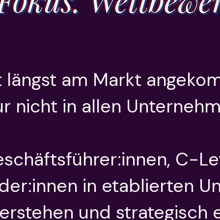
 Fokus. Wettbewer
st längst am Markt angek
r nicht in allen Unterneh
eschäftsführer:innen, C-Le
der:innen in etablierten U
verstehen und strategisch 