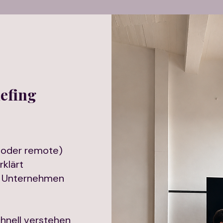
iefing
 oder remote)
rklärt
hr Unternehmen
chnell verstehen