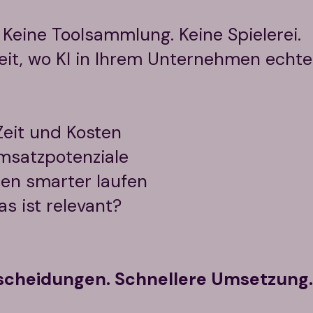
Keine Toolsammlung. Keine Spielerei.
eit, wo KI in Ihrem Unternehmen echte
Zeit und Kosten
msatzpotenziale
en smarter laufen
s ist relevant?
tscheidungen. Schnellere Umsetzung. 