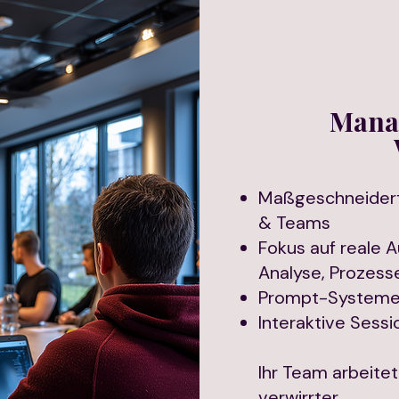
Mana
Maßgeschneidert
& Teams
Fokus auf reale 
Analyse, Prozess
Prompt-Systeme 
Interaktive Sessi
Ihr Team arbeitet
verwirrter.