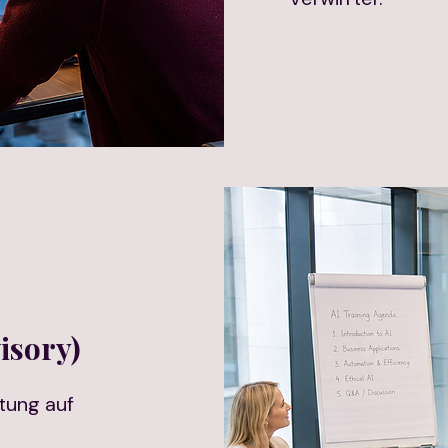
isory)
itung auf