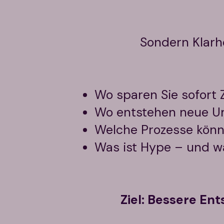
Sondern Klarh
Wo sparen Sie sofort 
Wo entstehen neue U
Welche Prozesse könn
Was ist Hype – und wa
Ziel: Bessere En