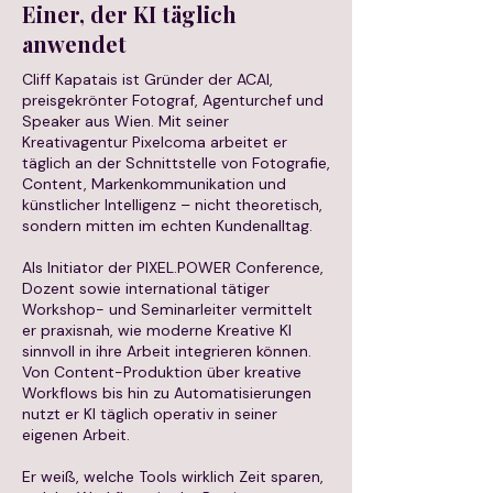
Einer, der KI täglich
anwendet
Cliff Kapatais ist Gründer der ACAI,
preisgekrönter Fotograf, Agenturchef und
Speaker aus Wien. Mit seiner
Kreativagentur Pixelcoma arbeitet er
täglich an der Schnittstelle von Fotografie,
Content, Markenkommunikation und
künstlicher Intelligenz – nicht theoretisch,
sondern mitten im echten Kundenalltag.
Als Initiator der PIXEL.POWER Conference,
Dozent sowie international tätiger
Workshop- und Seminarleiter vermittelt
er praxisnah, wie moderne Kreative KI
sinnvoll in ihre Arbeit integrieren können.
Von Content-Produktion über kreative
Workflows bis hin zu Automatisierungen
nutzt er KI täglich operativ in seiner
eigenen Arbeit.
Er weiß, welche Tools wirklich Zeit sparen,