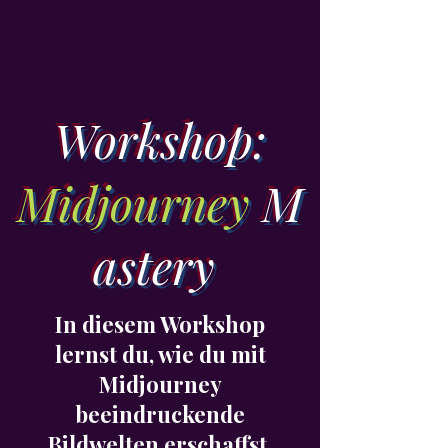
Workshop:
Midjourney
M
astery
In diesem Workshop
lernst du, wie du mit
Midjourney
beeindruckende
Bildwelten erschaffst.