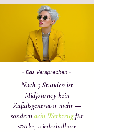
- Das Versprechen -
Nach 5 Stunden ist
Midjourney kein
Zufallsgenerator mehr —
sondern
dein Werkzeug
für
starke, wiederholbare